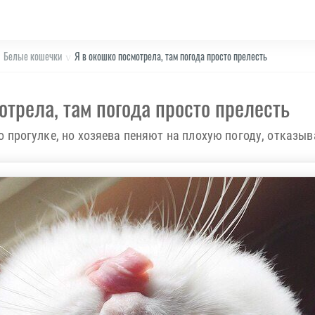
Белые кошечки
Я в окошко посмотрела, там погода просто прелесть
отрела, там погода просто прелесть
 прогулке, но хозяева пеняют на плохую погоду, отказыва