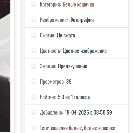
🐱
Категория:
Белые кошечки
🐱
Изображение:
Фотография
🐱
Сжатие:
Не сжато
🐱
Цветность:
Цветное изображение
🐱
Эмоция:
Предвкушение
🐱
Просмотров:
39
🐱
Рейтинг:
5.0 из 1 голосов
🐱
Добавлено:
18-04-2026 в 08:50:59
🐱
Теги:
кошечки белые
,
белые кошечки