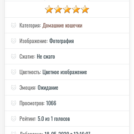
🐱
Категория:
Домашние кошечки
🐱
Изображение:
Фотография
🐱
Сжатие:
Не сжато
🐱
Цветность:
Цветное изображение
🐱
Эмоция:
Ожидание
🐱
Просмотров:
1066
🐱
Рейтинг:
5.0 из 1 голосов
🐱
Добавлено:
18-05-2020 в 13:16:07