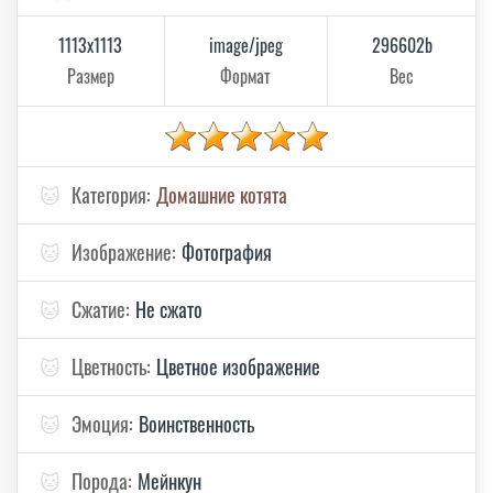
1113x1113
image/jpeg
296602b
Размер
Формат
Вес
🐱
Категория:
Домашние котята
🐱
Изображение:
Фотография
🐱
Сжатие:
Не сжато
🐱
Цветность:
Цветное изображение
🐱
Эмоция:
Воинственность
🐱
Порода:
Мейнкун