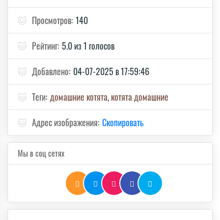
🐱
Просмотров:
140
🐱
Рейтинг:
5.0 из 1 голосов
🐱
Добавлено:
04-07-2025 в 17:59:46
🐱
Теги:
домашние котята
,
котята домашние
🐱
Адрес изображения:
Скопировать
Мы в соц сетях