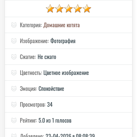
🐱
Категория:
Домашние котята
🐱
Изображение:
Фотография
🐱
Сжатие:
Не сжато
🐱
Цветность:
Цветное изображение
🐱
Эмоция:
Спокойствие
🐱
Просмотров:
34
🐱
Рейтинг:
5.0 из 1 голосов
🐱
Добавлено:
23-04-2026 в 08:08:39