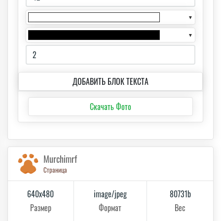
▼
▼
ДОБАВИТЬ БЛОК ТЕКСТА
Скачать Фото
Murchimrf
Страница
640x480
image/jpeg
80731b
Размер
Формат
Вес