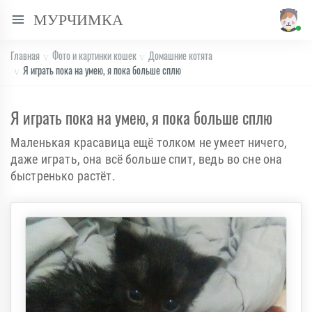
МУРЧИМКА
Главная
Фото и картинки кошек
Домашние котята
Я играть пока на умею, я пока больше сплю
Я играть пока на умею, я пока больше сплю
Маленькая красавица ещё толком не умеет ничего,
даже играть, она всё больше спит, ведь во сне она
быстренько растёт.