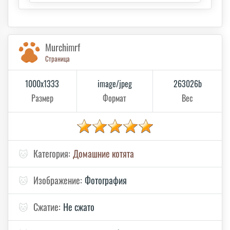
Murchimrf
Страница
1000x1333
image/jpeg
263026b
Размер
Формат
Вес
🐱
Категория:
Домашние котята
🐱
Изображение:
Фотография
🐱
Сжатие:
Не сжато