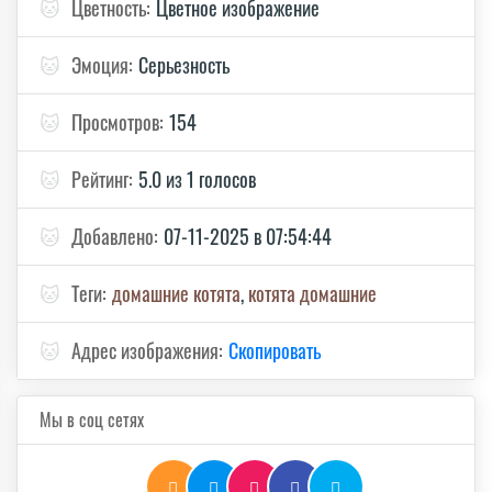
🐱
Цветность:
Цветное изображение
🐱
Эмоция:
Серьезность
🐱
Просмотров:
154
🐱
Рейтинг:
5.0 из 1 голосов
🐱
Добавлено:
07-11-2025 в 07:54:44
🐱
Теги:
домашние котята
,
котята домашние
🐱
Адрес изображения:
Скопировать
Мы в соц сетях