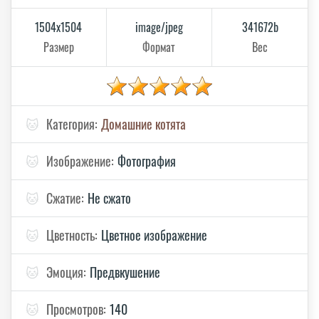
1504x1504
image/jpeg
341672b
Размер
Формат
Вес
🐱
Категория:
Домашние котята
🐱
Изображение:
Фотография
🐱
Сжатие:
Не сжато
🐱
Цветность:
Цветное изображение
🐱
Эмоция:
Предвкушение
🐱
Просмотров:
140