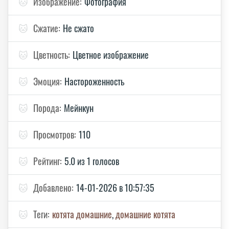
🐱
Изображение:
Фотография
🐱
Сжатие:
Не сжато
🐱
Цветность:
Цветное изображение
🐱
Эмоция:
Настороженность
🐱
Порода:
Мейнкун
🐱
Просмотров:
110
🐱
Рейтинг:
5.0 из 1 голосов
🐱
Добавлено:
14-01-2026 в 10:57:35
🐱
Теги:
котята домашние
,
домашние котята