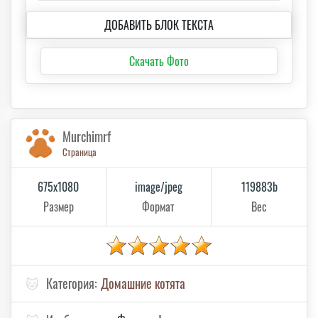
ДОБАВИТЬ БЛОК ТЕКСТА
Скачать Фото
Murchimrf
Страница
675x1080
image/jpeg
119883b
Размер
Формат
Вес
🐱
Категория:
Домашние котята