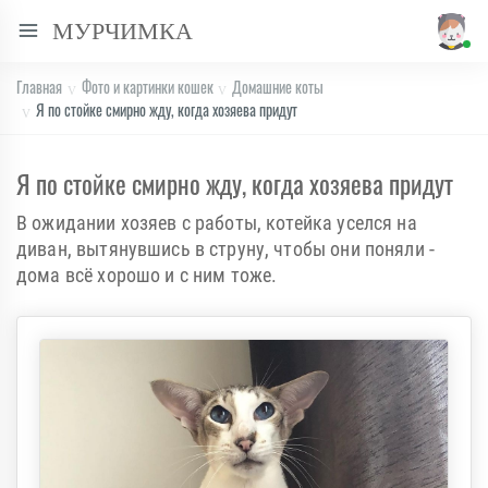
МУРЧИМКА
Главная
Фото и картинки кошек
Домашние коты
Я по стойке смирно жду, когда хозяева придут
Я по стойке смирно жду, когда хозяева придут
В ожидании хозяев с работы, котейка уселся на
диван, вытянувшись в струну, чтобы они поняли -
дома всё хорошо и с ним тоже.