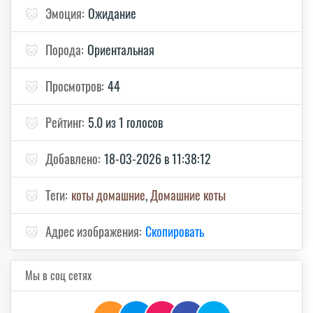
🐱
Эмоция:
Ожидание
🐱
Порода:
Ориентальная
🐱
Просмотров:
44
🐱
Рейтинг:
5.0 из 1 голосов
🐱
Добавлено:
18-03-2026 в 11:38:12
🐱
Теги:
коты домашние
,
Домашние коты
🐱
Адрес изображения:
Скопировать
Мы в соц сетях