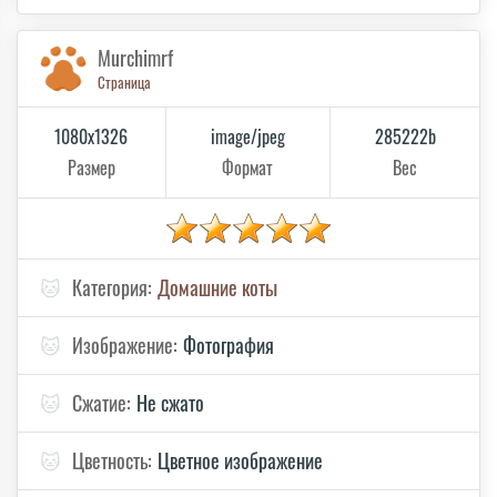
Murchimrf
Страница
1080x1326
image/jpeg
285222b
Размер
Формат
Вес
🐱
Категория:
Домашние коты
🐱
Изображение:
Фотография
🐱
Сжатие:
Не сжато
🐱
Цветность:
Цветное изображение