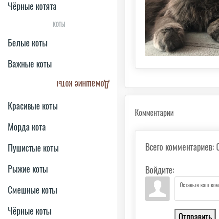
Чёрные котята
КОТЫ
Белые коты
Важные коты
Домашние коты
Красивые коты
Комментарии
Морда кота
Всего комментариев
:
Пушистые коты
Рыжие коты
Войдите:
Смешные коты
Чёрные коты
Отправить