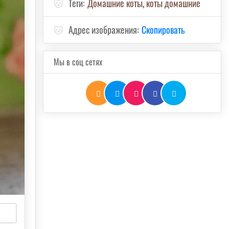
🐱
Теги:
Домашние коты
,
коты домашние
🐱
Адрес изображения:
Скопировать
Мы в соц сетях