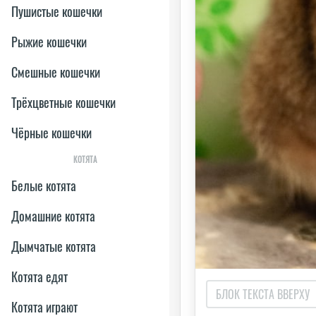
Пушистые кошечки
Рыжие кошечки
Смешные кошечки
Трёхцветные кошечки
Чёрные кошечки
КОТЯТА
Белые котята
Домашние котята
Дымчатые котята
Котята едят
Котята играют