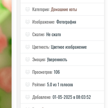
🐱
Категория:
Домашние коты
🐱
Изображение:
Фотография
🐱
Сжатие:
Не сжато
🐱
Цветность:
Цветное изображение
🐱
Эмоция:
Уверенность
🐱
Просмотров:
106
🐱
Рейтинг:
5.0 из 1 голосов
🐱
Добавлено:
01-05-2025 в 08:03:52