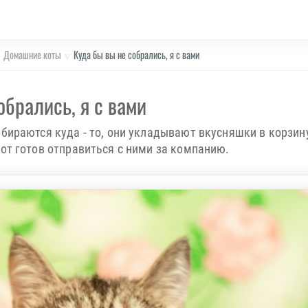
Домашние коты
Куда бы вы не собрались, я с вами
обрались, я с вами
обираются куда - то, они укладывают вкусняшки в корзин
кот готов отправиться с ними за компанию.