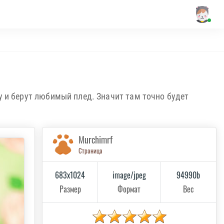
у и берут любимый плед. Значит там точно будет
Murchimrf
Страница
683x1024
image/jpeg
94990b
Размер
Формат
Вес