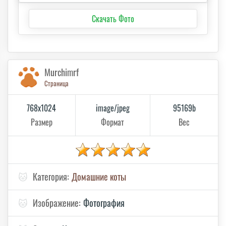
Скачать Фото
Murchimrf
Страница
768x1024
image/jpeg
95169b
Размер
Формат
Вес
🐱
Категория:
Домашние коты
🐱
Изображение:
Фотография