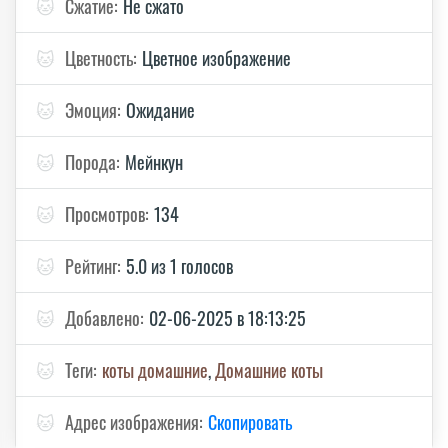
🐱
Сжатие:
Не сжато
🐱
Цветность:
Цветное изображение
🐱
Эмоция:
Ожидание
🐱
Порода:
Мейнкун
🐱
Просмотров:
134
🐱
Рейтинг:
5.0 из 1 голосов
🐱
Добавлено:
02-06-2025 в 18:13:25
🐱
Теги:
коты домашние
,
Домашние коты
🐱
Адрес изображения:
Скопировать