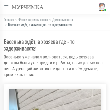
МУРЧИМКА
Главная
Фото и картинки кошек
Домашние коты
Васенька ждёт, а хозяева где - то задерживаются
Васенька ждёт, а хозяева где - то
задерживаются
Васенька уже начал волноваться, ведь хозяева
должны были уже придти с работы, но их до сих пор
нет. А урчащий животик не даёт о и о чём думать,
кроме как о них.