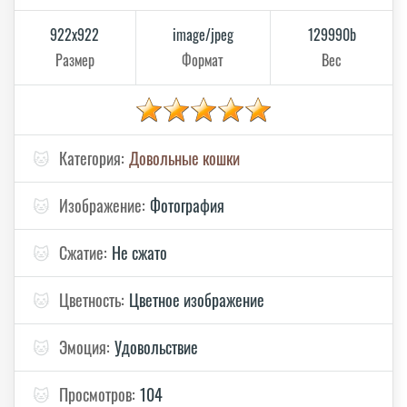
922x922
image/jpeg
129990b
Размер
Формат
Вес
🐱
Категория:
Довольные кошки
🐱
Изображение:
Фотография
🐱
Сжатие:
Не сжато
🐱
Цветность:
Цветное изображение
🐱
Эмоция:
Удовольствие
🐱
Просмотров:
104