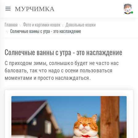
МУРЧИМКА
Главная
Фото и картинки кошек
Довольные кошки
Солнечные ванны с утра - это наслаждение
Солнечные ванны с утра - это наслаждение
С приходом зимы, солнышко будет не часто нас
баловать, так что надо с осени пользоваться
моментами и просто наслаждаться.