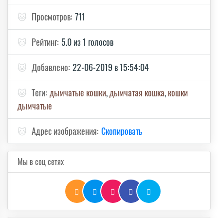
🐱
Просмотров:
711
🐱
Рейтинг:
5.0 из 1 голосов
🐱
Добавлено:
22-06-2019 в 15:54:04
🐱
Теги:
дымчатые кошки
,
дымчатая кошка
,
кошки
дымчатые
🐱
Адрес изображения:
Скопировать
Мы в соц сетях