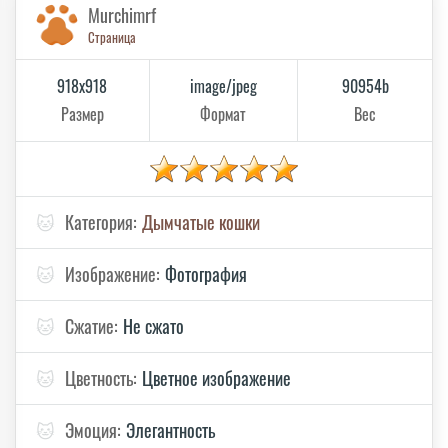
Murchimrf
Страница
918x918
image/jpeg
90954b
Размер
Формат
Вес
🐱
Категория:
Дымчатые кошки
🐱
Изображение:
Фотография
🐱
Сжатие:
Не сжато
🐱
Цветность:
Цветное изображение
🐱
Эмоция:
Элегантность