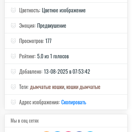
🐱
Цветность:
Цветное изображение
🐱
Эмоция:
Предвкушение
🐱
Просмотров:
177
🐱
Рейтинг:
5.0 из 1 голосов
🐱
Добавлено:
13-08-2025 в 07:53:42
🐱
Теги:
дымчатые кошки
,
кошки дымчатые
🐱
Адрес изображения:
Скопировать
Мы в соц сетях