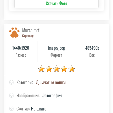
Скачать Фото
Murchimrf
Страница
1440x1920
image/jpeg
485496b
Размер
Формат
Вес
🐱
Категория:
Дымчатые кошки
🐱
Изображение:
Фотография
🐱
Сжатие:
Не сжато