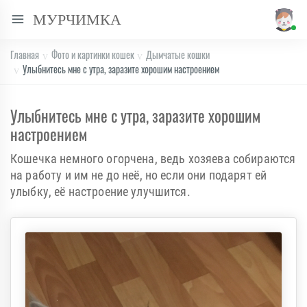
МУРЧИМКА
Главная
Фото и картинки кошек
Дымчатые кошки
Улыбнитесь мне с утра, заразите хорошим настроением
Улыбнитесь мне с утра, заразите хорошим
настроением
Кошечка немного огорчена, ведь хозяева собираются
на работу и им не до неё, но если они подарят ей
улыбку, её настроение улучшится.