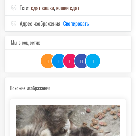
🐱
Теги:
едят кошки
,
кошки едят
🐱
Адрес изображения:
Скопировать
Мы в соц сетях
Похожие изображения