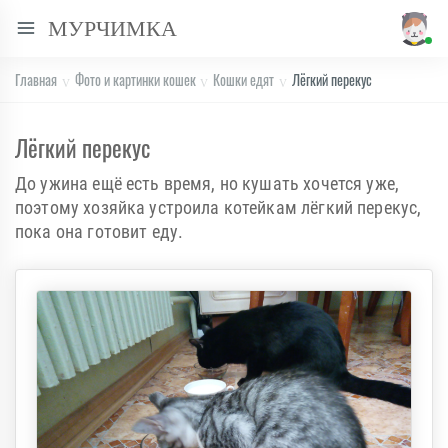
МУРЧИМКА
Главная
Фото и картинки кошек
Кошки едят
Лёгкий перекус
Лёгкий перекус
До ужина ещё есть время, но кушать хочется уже,
поэтому хозяйка устроила котейкам лёгкий перекус,
пока она готовит еду.