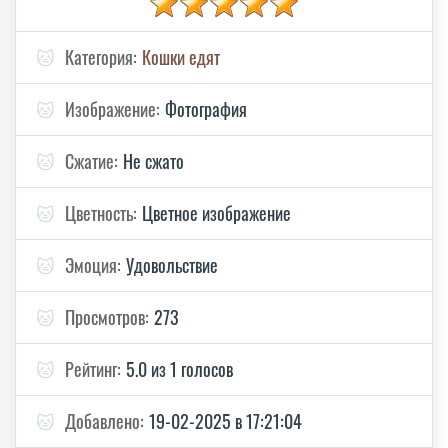
🐱
Категория:
Кошки едят
🐱
Изображение:
Фотография
🐱
Сжатие:
Не сжато
🐱
Цветность:
Цветное изображение
🐱
Эмоция:
Удовольствие
🐱
Просмотров:
273
🐱
Рейтинг:
5.0 из 1 голосов
🐱
Добавлено:
19-02-2025 в 17:21:04