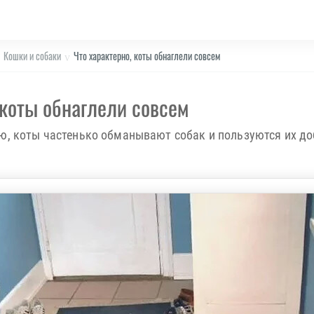
Кошки и собаки
Что характерно, коты обнаглели совсем
 коты обнаглели совсем
ю, коты частенько обманывают собак и пользуются их доб