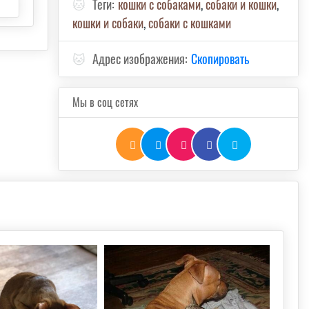
🐱
Теги:
кошки с собаками
,
собаки и кошки
,
кошки и собаки
,
собаки с кошками
🐱
Адрес изображения:
Скопировать
Мы в соц сетях