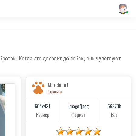
ротой. Когда это доходит до собак, они чувствуют
Murchimrf
Страница
604x431
image/jpeg
56370b
Размер
Формат
Вес