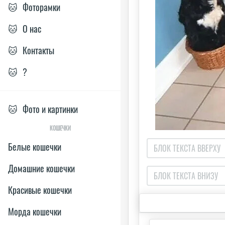
🐱
Фоторамки
🐱
О нас
🐱
Контакты
🐱
?
🐱
Фото и картинки
КОШЕЧКИ
Белые кошечки
Домашние кошечки
Красивые кошечки
Морда кошечки