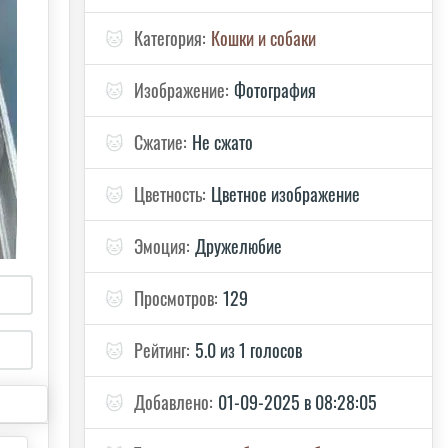
🐱
Категория:
Кошки и собаки
🐱
Изображение:
Фотография
🐱
Сжатие:
Не сжато
🐱
Цветность:
Цветное изображение
🐱
Эмоция:
Дружелюбие
🐱
Просмотров:
129
🐱
Рейтинг:
5.0 из 1 голосов
🐱
Добавлено:
01-09-2025 в 08:28:05