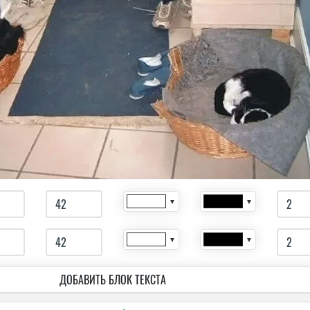
▼
▼
▼
▼
ДОБАВИТЬ БЛОК ТЕКСТА