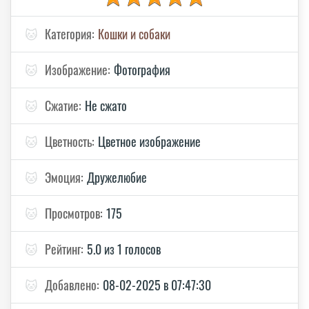
🐱
Категория:
Кошки и собаки
🐱
Изображение:
Фотография
🐱
Сжатие:
Не сжато
🐱
Цветность:
Цветное изображение
🐱
Эмоция:
Дружелюбие
🐱
Просмотров:
175
🐱
Рейтинг:
5.0 из 1 голосов
🐱
Добавлено:
08-02-2025 в 07:47:30