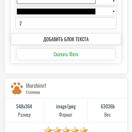
▼
▼
ДОБАВИТЬ БЛОК ТЕКСТА
Скачать Фото
Murchimrf
Страница
548x364
image/jpeg
63036b
Размер
Формат
Вес