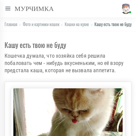
МУРЧИМКА
Главная
Фото и картинки кошек
Кошки на кухне
Кашу есть твою не буду
Кашу есть твою не буду
Кошечка думала, что хозяйка себя решила
побаловать чем - нибудь вкусненьким, но её взору
предстала каша, которая не вызвала аппетита.