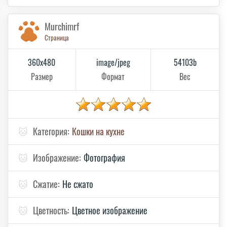
Murchimrf
Страница
360x480
image/jpeg
54103b
Размер
Формат
Вес
🐱
Категория:
Кошки на кухне
🐱
Изображение:
Фотография
🐱
Сжатие:
Не сжато
🐱
Цветность:
Цветное изображение