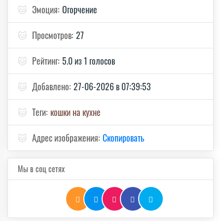
🐱
Эмоция:
Огорчение
🐱
Просмотров:
27
🐱
Рейтинг:
5.0 из 1 голосов
🐱
Добавлено:
27-06-2026 в 07:39:53
🐱
Теги:
кошки на кухне
🐱
Адрес изображения:
Скопировать
Мы в соц сетях