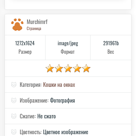
Murchimrf
Страница
1272x1624
image/jpeg
291961b
Размер
Формат
Вес
🐱
Категория:
Кошки на окнах
🐱
Изображение:
Фотография
🐱
Сжатие:
Не сжато
🐱
Цветность:
Цветное изображение