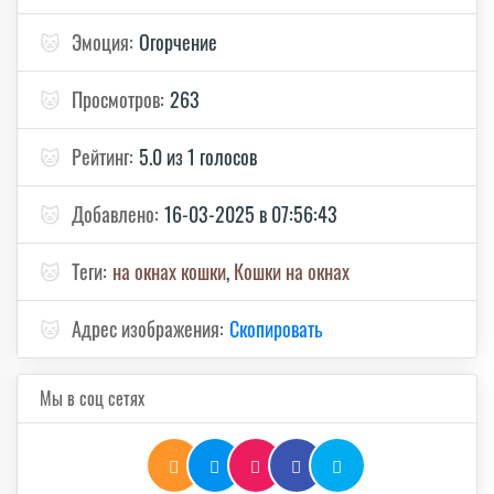
🐱
Эмоция:
Огорчение
🐱
Просмотров:
263
🐱
Рейтинг:
5.0 из 1 голосов
🐱
Добавлено:
16-03-2025 в 07:56:43
🐱
Теги:
на окнах кошки
,
Кошки на окнах
🐱
Адрес изображения:
Скопировать
Мы в соц сетях