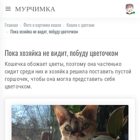
МУРЧИМКА
Главная
Фото и картинки кошек
Кошки с цветами
Пока хозяйка не видит, побуду цветочком
Пока хозяйка не видит, побуду цветочком
Кошечка обожает цветы, поэтому она частенько
сидит среди них и хозяйка решила поставить пустой
горшочек, чтобы она могла представить себя
цветочком.