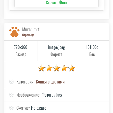
Скачать Фото
Murchimrf
Страница
720x960
image/jpeg
161106b
Размер
Формат
Вес
🐱
Категория:
Кошки с цветами
🐱
Изображение:
Фотография
🐱
Сжатие:
Не сжато