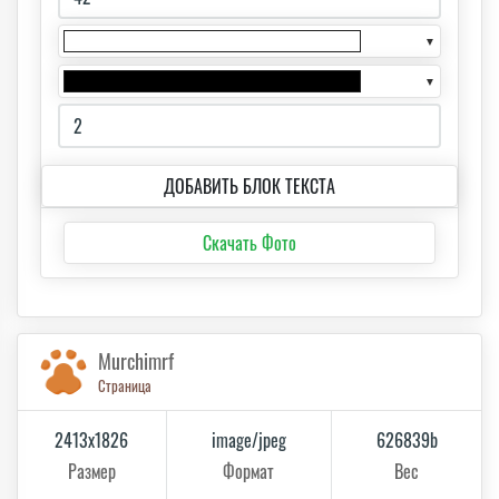
▼
▼
ДОБАВИТЬ БЛОК ТЕКСТА
Скачать Фото
Murchimrf
Страница
2413x1826
image/jpeg
626839b
Размер
Формат
Вес