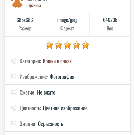
Страница
685x686
image/jpeg
64623b
Размер
Формат
Вес
🐱
Категория:
Кошки в очках
🐱
Изображение:
Фотография
🐱
Сжатие:
Не сжато
🐱
Цветность:
Цветное изображение
🐱
Эмоция:
Серьезность