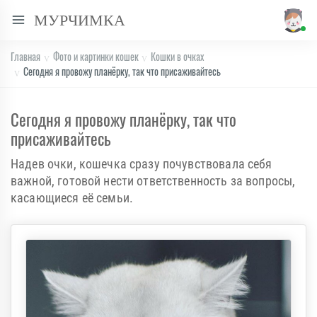
МУРЧИМКА
Главная
Фото и картинки кошек
Кошки в очках
Сегодня я провожу планёрку, так что присаживайтесь
Сегодня я провожу планёрку, так что
присаживайтесь
Надев очки, кошечка сразу почувствовала себя
важной, готовой нести ответственность за вопросы,
касающиеся её семьи.