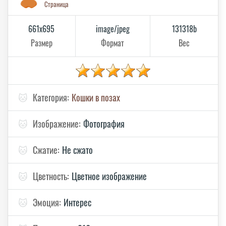
Страница
661x695
image/jpeg
131318b
Размер
Формат
Вес
🐱
Категория:
Кошки в позах
🐱
Изображение:
Фотография
🐱
Сжатие:
Не сжато
🐱
Цветность:
Цветное изображение
🐱
Эмоция:
Интерес