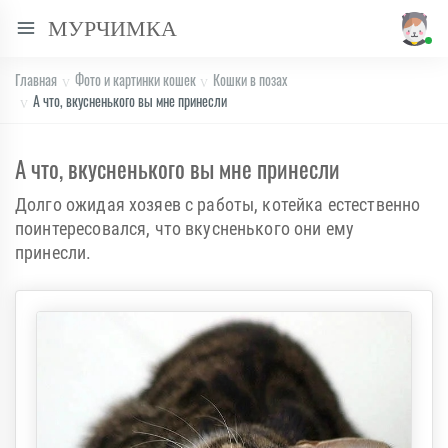
МУРЧИМКА
Главная
Фото и картинки кошек
Кошки в позах
А что, вкусненького вы мне принесли
А что, вкусненького вы мне принесли
Долго ожидая хозяев с работы, котейка естественно
поинтересовался, что вкусненького они ему
принесли.