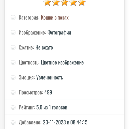
🐱
Категория:
Кошки в позах
🐱
Изображение:
Фотография
🐱
Сжатие:
Не сжато
🐱
Цветность:
Цветное изображение
🐱
Эмоция:
Увлеченность
🐱
Просмотров:
499
🐱
Рейтинг:
5.0 из 1 голосов
🐱
Добавлено:
20-11-2023 в 08:44:15