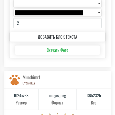
▼
▼
ДОБАВИТЬ БЛОК ТЕКСТА
Скачать Фото
Murchimrf
Страница
1024x768
image/jpeg
365232b
Размер
Формат
Вес