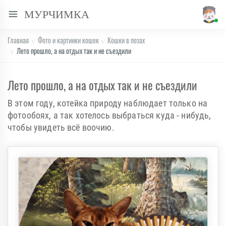
МУРЧИМКА
Главная
Фото и картинки кошек
Кошки в позах
Лето прошло, а на отдых так и не съездили
Лето прошло, а на отдых так и не съездили
В этом году, котейка природу наблюдает только на
фотообоях, а так хотелось выбраться куда - нибудь,
чтобы увидеть всё воочию.