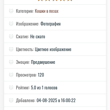
🐱
Категория:
Кошки в позах
🐱
Изображение:
Фотография
🐱
Сжатие:
Не сжато
🐱
Цветность:
Цветное изображение
🐱
Эмоция:
Предвкушение
🐱
Просмотров:
120
🐱
Рейтинг:
5.0 из 1 голосов
🐱
Добавлено:
04-08-2025 в 16:00:22