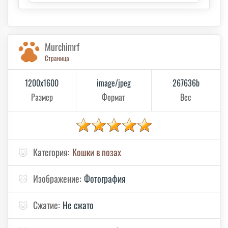
Murchimrf
Страница
1200x1600
image/jpeg
267636b
Размер
Формат
Вес
🐱
Категория:
Кошки в позах
🐱
Изображение:
Фотография
🐱
Сжатие:
Не сжато