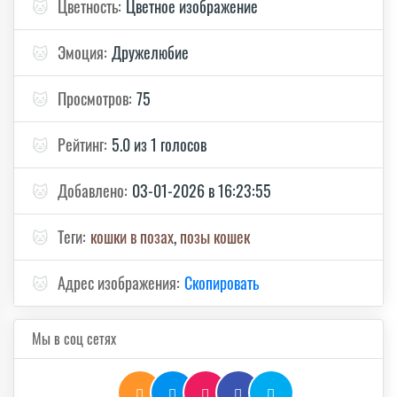
🐱
Цветность:
Цветное изображение
🐱
Эмоция:
Дружелюбие
🐱
Просмотров:
75
🐱
Рейтинг:
5.0 из 1 голосов
🐱
Добавлено:
03-01-2026 в 16:23:55
🐱
Теги:
кошки в позах
,
позы кошек
🐱
Адрес изображения:
Скопировать
Мы в соц сетях