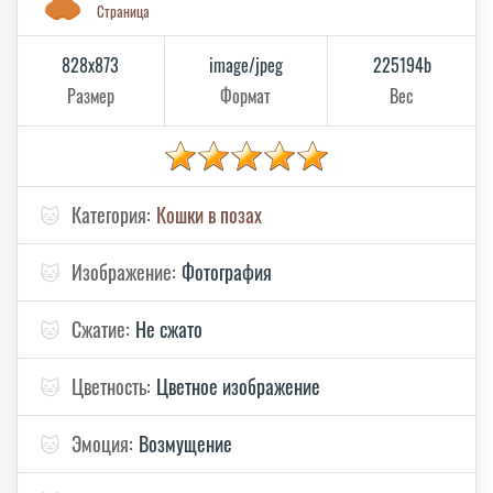
Страница
828x873
image/jpeg
225194b
Размер
Формат
Вес
🐱
Категория:
Кошки в позах
🐱
Изображение:
Фотография
🐱
Сжатие:
Не сжато
🐱
Цветность:
Цветное изображение
🐱
Эмоция:
Возмущение