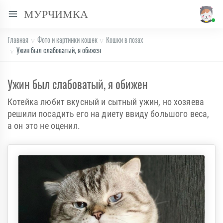
МУРЧИМКА
Главная
Фото и картинки кошек
Кошки в позах
Ужин был слабоватый, я обижен
Ужин был слабоватый, я обижен
Котейка любит вкусный и сытный ужин, но хозяева
решили посадить его на диету ввиду большого веса,
а он это не оценил.