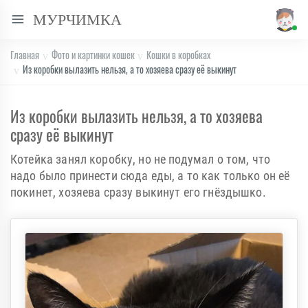
МУРЧИМКА
Главная
Фото и картинки кошек
Кошки в коробках
Из коробки вылазить нельзя, а то хозяева сразу её выкинут
Из коробки вылазить нельзя, а то хозяева
сразу её выкинут
Котейка занял коробку, но не подумал о том, что
надо было принести сюда еды, а то как только он её
покинет, хозяева сразу выкинут его гнёздышко.