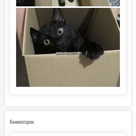
Комментарии