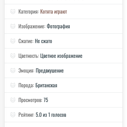
🐱
Категория:
Котята играют
🐱
Изображение:
Фотография
🐱
Сжатие:
Не сжато
🐱
Цветность:
Цветное изображение
🐱
Эмоция:
Предвкушение
🐱
Порода:
Британская
🐱
Просмотров:
75
🐱
Рейтинг:
5.0 из 1 голосов