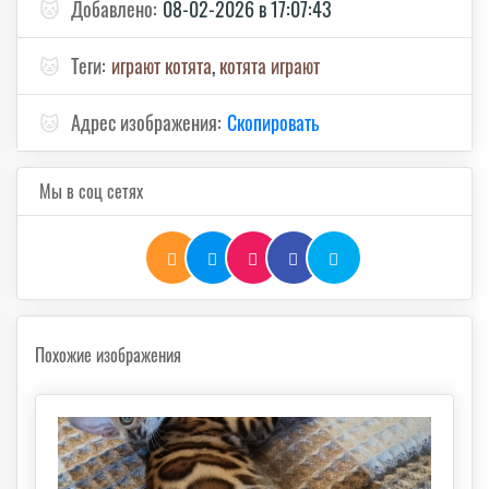
🐱
Добавлено:
08-02-2026 в 17:07:43
🐱
Теги:
играют котята
,
котята играют
🐱
Адрес изображения:
Скопировать
Мы в соц сетях
Похожие изображения