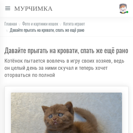
МУРЧИМКА
Главная
Фото и картинки кошек
Котята играют
Давайте прыгать на кровати, спать же ещё рано
Давайте прыгать на кровати, спать же ещё рано
Котёнок пытается вовлечь в игру своих хозяев, ведь
он целый день за ними скучал и теперь хочет
оторваться по полной