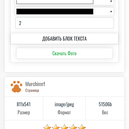
▼
▼
ДОБАВИТЬ БЛОК ТЕКСТА
Скачать Фото
Murchimrf
Страница
811x541
image/jpeg
51506b
Размер
Формат
Вес