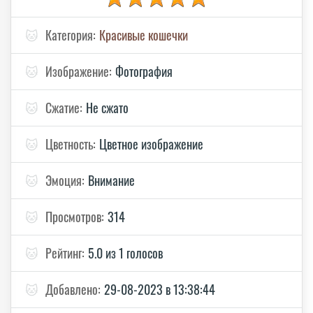
🐱
Категория:
Красивые кошечки
🐱
Изображение:
Фотография
🐱
Сжатие:
Не сжато
🐱
Цветность:
Цветное изображение
🐱
Эмоция:
Внимание
🐱
Просмотров:
314
🐱
Рейтинг:
5.0 из 1 голосов
🐱
Добавлено:
29-08-2023 в 13:38:44