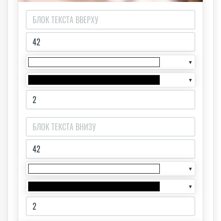
▼
▼
▼
▼