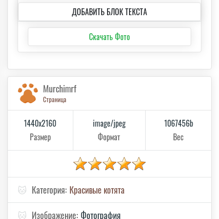
ДОБАВИТЬ БЛОК ТЕКСТА
Скачать Фото
Murchimrf
Страница
1440x2160
image/jpeg
1067456b
Размер
Формат
Вес
🐱
Категория:
Красивые котята
🐱
Изображение:
Фотография