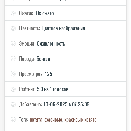
🐱
Сжатие:
Не сжато
🐱
Цветность:
Цветное изображение
🐱
Эмоция:
Оживленность
🐱
Порода:
Бенгал
🐱
Просмотров:
125
🐱
Рейтинг:
5.0 из 1 голосов
🐱
Добавлено:
10-06-2025 в 07:25:09
🐱
Теги:
котята красивые
,
красивые котята