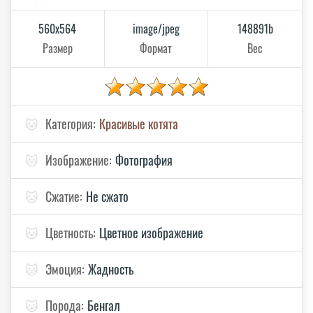
560x564
image/jpeg
148891b
Размер
Формат
Вес
🐱
Категория:
Красивые котята
🐱
Изображение:
Фотография
🐱
Сжатие:
Не сжато
🐱
Цветность:
Цветное изображение
🐱
Эмоция:
Жадность
🐱
Порода:
Бенгал