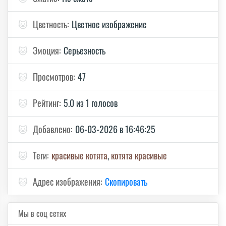
🐱
Цветность:
Цветное изображение
🐱
Эмоция:
Серьезность
🐱
Просмотров:
47
🐱
Рейтинг:
5.0 из 1 голосов
🐱
Добавлено:
06-03-2026 в 16:46:25
🐱
Теги:
красивые котята
,
котята красивые
🐱
Адрес изображения:
Скопировать
Мы в соц сетях