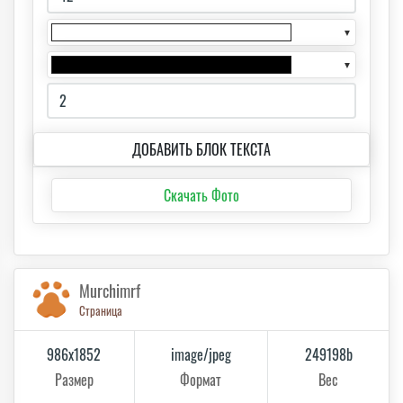
▼
▼
ДОБАВИТЬ БЛОК ТЕКСТА
Скачать Фото
Murchimrf
Страница
986x1852
image/jpeg
249198b
Размер
Формат
Вес