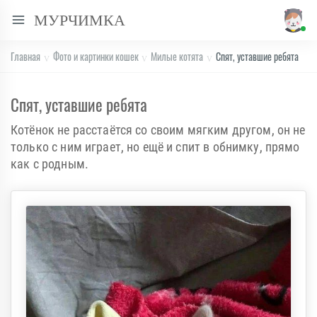
МУРЧИМКА
Главная
Фото и картинки кошек
Милые котята
Спят, уставшие ребята
Спят, уставшие ребята
Котёнок не расстаётся со своим мягким другом, он не
только с ним играет, но ещё и спит в обнимку, прямо
как с родным.