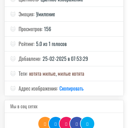
🐱
Эмоция:
Умиление
🐱
Просмотров:
156
🐱
Рейтинг:
5.0 из 1 голосов
🐱
Добавлено:
25-02-2025 в 07:53:29
🐱
Теги:
котята милые
,
милые котята
🐱
Адрес изображения:
Скопировать
Мы в соц сетях