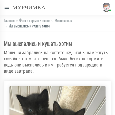
МУРЧИМКА
Главная
Фото и картинки кошек
Много кошек
Мы выспались и кушать хотим
Мы выспались и кушать хотим
Малыши забрались на когтеточку, чтобы намекнуть
хозяйке о том, что неплохо было бы их покормить,
ведь они выспались и им требуется подзарядка в
виде завтрака.