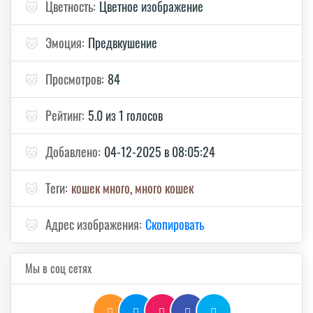
🐱
Цветность:
Цветное изображение
🐱
Эмоция:
Предвкушение
🐱
Просмотров:
84
🐱
Рейтинг:
5.0 из 1 голосов
🐱
Добавлено:
04-12-2025 в 08:05:24
🐱
Теги:
кошек много
,
много кошек
🐱
Адрес изображения:
Скопировать
Мы в соц сетях