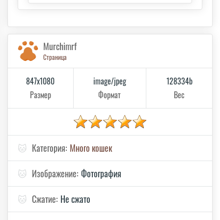
Murchimrf
Страница
847x1080
image/jpeg
128334b
Размер
Формат
Вес
🐱
Категория:
Много кошек
🐱
Изображение:
Фотография
🐱
Сжатие:
Не сжато