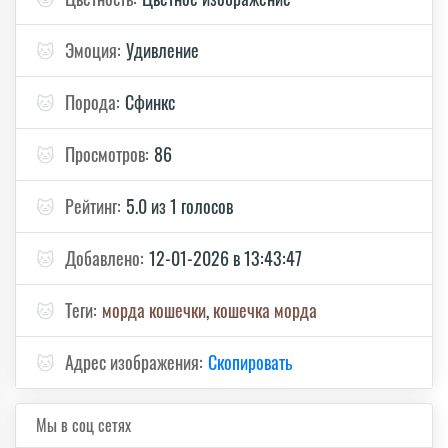
🐱
Эмоция:
Удивление
🐱
Порода:
Сфинкс
🐱
Просмотров:
86
🐱
Рейтинг:
5.0 из 1 голосов
🐱
Добавлено:
12-01-2026 в 13:43:47
🐱
Теги:
морда кошечки
,
кошечка морда
🐱
Адрес изображения:
Скопировать
Мы в соц сетях