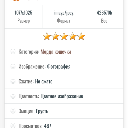
1077x1025
image/jpeg
426570b
Размер
Формат
Вес
🐱
Категория:
Морда кошечки
🐱
Изображение:
Фотография
🐱
Сжатие:
Не сжато
🐱
Цветность:
Цветное изображение
🐱
Эмоция:
Грусть
🐱
Просмотров:
467