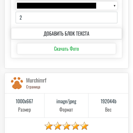
▼
ДОБАВИТЬ БЛОК ТЕКСТА
Скачать Фото
Murchimrf
Страница
1000x667
image/jpeg
192044b
Размер
Формат
Вес