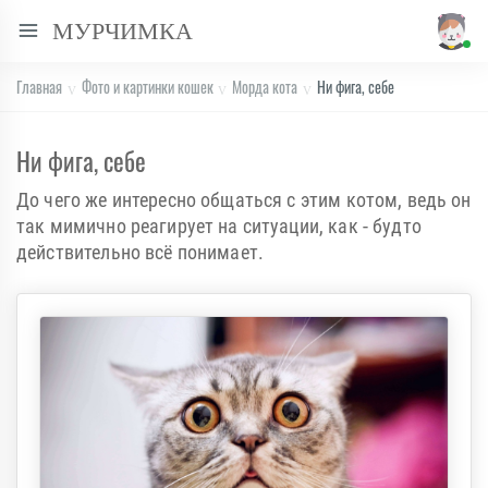
МУРЧИМКА
Главная
Фото и картинки кошек
Морда кота
Ни фига, себе
Ни фига, себе
До чего же интересно общаться с этим котом, ведь он
так мимично реагирует на ситуации, как - будто
действительно всё понимает.