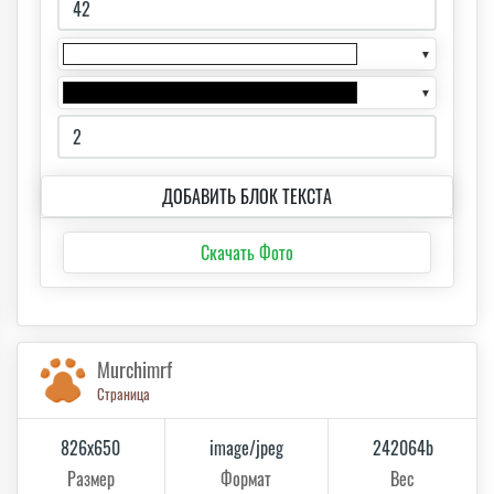
▼
▼
ДОБАВИТЬ БЛОК ТЕКСТА
Скачать Фото
Murchimrf
Страница
826x650
image/jpeg
242064b
Размер
Формат
Вес