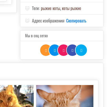
🐱
Теги:
рыжие коты
,
коты рыжие
🐱
Адрес изображения:
Скопировать
Мы в соц сетях