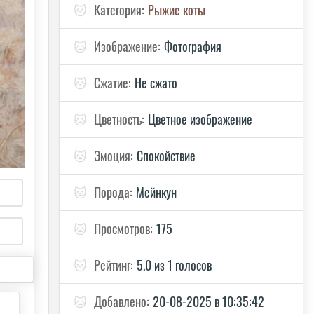
🐱
Категория:
Рыжие коты
🐱
Изображение:
Фотография
🐱
Сжатие:
Не сжато
🐱
Цветность:
Цветное изображение
🐱
Эмоция:
Спокойствие
🐱
Порода:
Мейнкун
🐱
Просмотров:
175
🐱
Рейтинг:
5.0 из 1 голосов
🐱
Добавлено:
20-08-2025 в 10:35:42