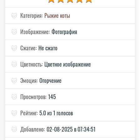
🐱
Категория:
Рыжие коты
🐱
Изображение:
Фотография
🐱
Сжатие:
Не сжато
🐱
Цветность:
Цветное изображение
🐱
Эмоция:
Огорчение
🐱
Просмотров:
145
🐱
Рейтинг:
5.0 из 1 голосов
🐱
Добавлено:
02-08-2025 в 07:34:51