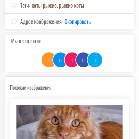
🐱
Теги:
коты рыжие
,
рыжие коты
🐱
Адрес изображения:
Скопировать
Мы в соц сетях
Похожие изображения