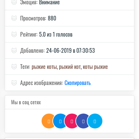
🐱
Эмоция:
Внимание
🐱
Просмотров:
880
🐱
Рейтинг:
5.0 из 1 голосов
🐱
Добавлено:
24-06-2019 в 07:30:53
🐱
Теги:
рыжие коты
,
рыжий кот
,
коты рыжие
🐱
Адрес изображения:
Скопировать
Мы в соц сетях