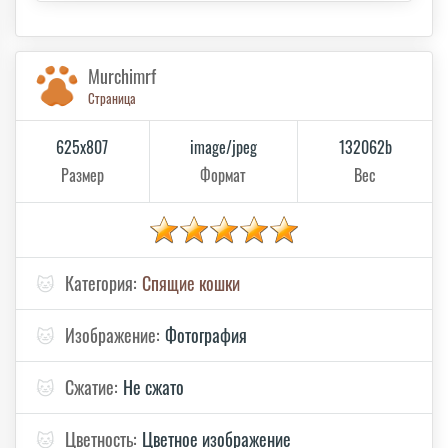
Murchimrf
Страница
625x807
image/jpeg
132062b
Размер
Формат
Вес
🐱
Категория:
Спящие кошки
🐱
Изображение:
Фотография
🐱
Сжатие:
Не сжато
🐱
Цветность:
Цветное изображение