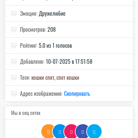
🐱
Эмоция:
Дружелюбие
🐱
Просмотров:
208
🐱
Рейтинг:
5.0 из 1 голосов
🐱
Добавлено:
10-07-2025 в 17:51:58
🐱
Теги:
кошки спят
,
спят кошки
🐱
Адрес изображения:
Скопировать
Мы в соц сетях