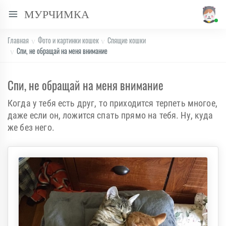
МУРЧИМКА
Главная
Фото и картинки кошек
Спящие кошки
Спи, не обращай на меня внимание
Спи, не обращай на меня внимание
Когда у тебя есть друг, то приходится терпеть многое,
даже если он, ложится спать прямо на тебя. Ну, куда
же без него.