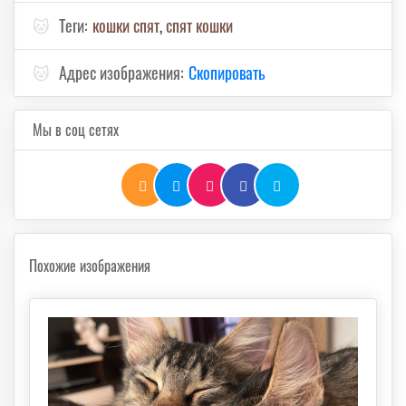
🐱
Теги:
кошки спят
,
спят кошки
🐱
Адрес изображения:
Скопировать
Мы в соц сетях
Похожие изображения