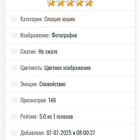
🐱
Категория:
Спящие кошки
🐱
Изображение:
Фотография
🐱
Сжатие:
Не сжато
🐱
Цветность:
Цветное изображение
🐱
Эмоция:
Спокойствие
🐱
Просмотров:
146
🐱
Рейтинг:
5.0 из 1 голосов
🐱
Добавлено:
07-07-2025 в 08:00:27