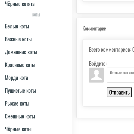
Чёрные котята
КОТЫ
Белые коты
Комментарии
Важные коты
Всего комментариев
:
Домашние коты
Войдите:
Красивые коты
Морда кота
Пушистые коты
Отправить
Рыжие коты
Смешные коты
Чёрные коты