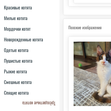
Красивые котята
Милые котята
Похожие изображения
Мордочки котят
Новорожденные котята
Одетые котята
Пушистые котята
Рыжие котята
Смешные котята
Спящие котята
Трёхцветные котята