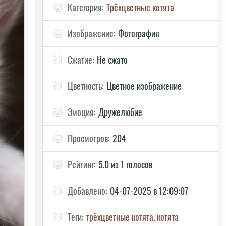
🐱
Категория:
Трёхцветные котята
🐱
Изображение:
Фотография
🐱
Сжатие:
Не сжато
🐱
Цветность:
Цветное изображение
🐱
Эмоция:
Дружелюбие
🐱
Просмотров:
204
🐱
Рейтинг:
5.0 из 1 голосов
🐱
Добавлено:
04-07-2025 в 12:09:07
🐱
Теги:
трёхцветные котята
,
котята