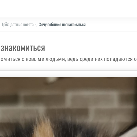
Трёхцветные котята
Хочу поближе познакомиться
ознакомиться
омиться с новыми людьми, ведь среди них попадаются оч