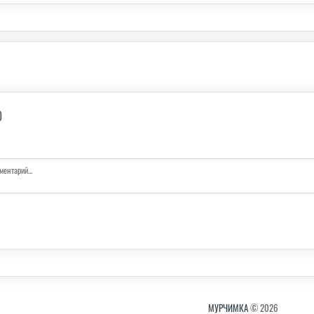
0
МУРЧИМКА
© 2026