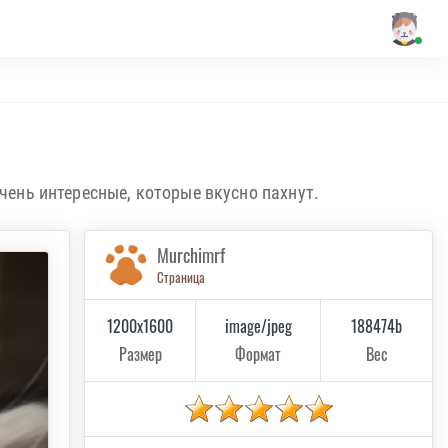
ень интересные, которые вкусно пахнут.
Murchimrf
Страница
1200x1600
image/jpeg
188474b
Размер
Формат
Вес