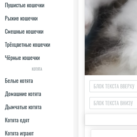
Пушистые кошечки
Рыжие кошечки
Смешные кошечки
Трёхцветные кошечки
Чёрные кошечки
КОТЯТА
Белые котята
Домашние котята
Дымчатые котята
Котята едят
Котята играют