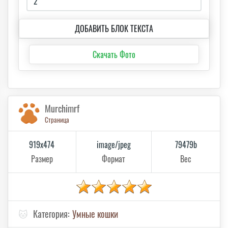
ДОБАВИТЬ БЛОК ТЕКСТА
Скачать Фото
Murchimrf
Страница
919x474
image/jpeg
79479b
Размер
Формат
Вес
🐱
Категория:
Умные кошки