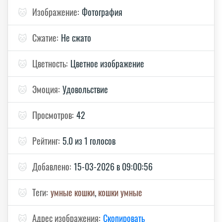
🐱
Изображение:
Фотография
🐱
Сжатие:
Не сжато
🐱
Цветность:
Цветное изображение
🐱
Эмоция:
Удовольствие
🐱
Просмотров:
42
🐱
Рейтинг:
5.0 из 1 голосов
🐱
Добавлено:
15-03-2026 в 09:00:56
🐱
Теги:
умные кошки
,
кошки умные
🐱
Адрес изображения:
Скопировать