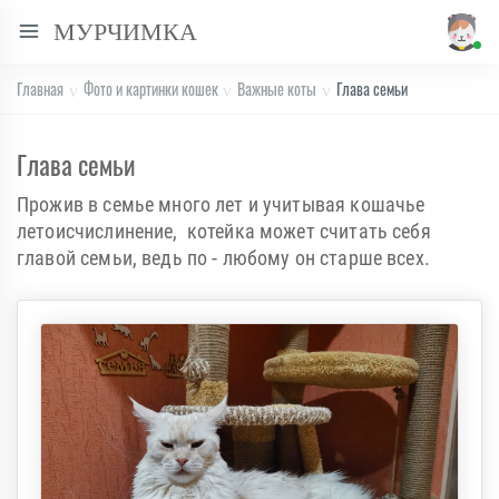
МУРЧИМКА
Главная
Фото и картинки кошек
Важные коты
Глава семьи
Глава семьи
Прожив в семье много лет и учитывая кошачье
летоисчислинение, котейка может считать себя
главой семьи, ведь по - любому он старше всех.