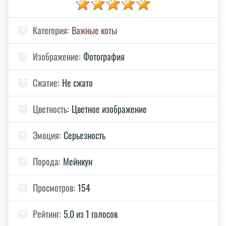
🐱
Категория:
Важные коты
🐱
Изображение:
Фотография
🐱
Сжатие:
Не сжато
🐱
Цветность:
Цветное изображение
🐱
Эмоция:
Серьезность
🐱
Порода:
Мейнкун
🐱
Просмотров:
154
🐱
Рейтинг:
5.0 из 1 голосов