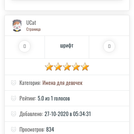
UCat
Страница
шрифт
🐱
Категория:
Имена для девочек
🐱
Рейтинг:
5.0 из 1 голосов
🐱
Добавлено:
27-10-2020 в 05:34:31
🐱
Просмотров:
834