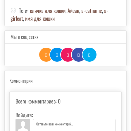
🐱
Теги:
кличка для кошки
,
Айсан
,
а-catname
,
а-
girlcat
,
имя для кошки
Мы в соц сетях
Комментарии
Всего комментариев
:
0
Войдите: