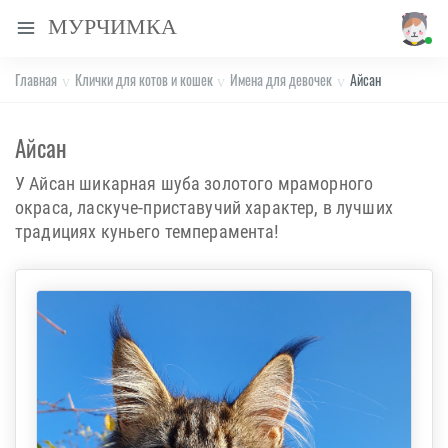
МУРЧИМКА
Главная
Клички для котов и кошек
Имена для девочек
Айсан
Айсан
У Айсан шикарная шуба золотого мраморного
окраса, ласкуче-приставучий характер, в лучших
традициях куньего темперамента!