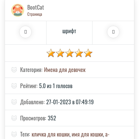
BootCat
Страница
шрифт
🐱
Категория:
Имена для девочек
🐱
Рейтинг:
5.0 из 1 голосов
🐱
Добавлено:
27-01-2023 в 07:49:19
🐱
Просмотров:
352
🐱
Теги:
кличка для кошки
,
имя для кошки
,
а-