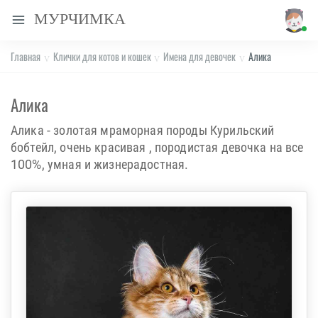
МУРЧИМКА
Главная
Клички для котов и кошек
Имена для девочек
Алика
Алика
Алика - золотая мраморная породы Курильский
бобтейл, очень красивая , породистая девочка на все
100%, умная и жизнерадостная.