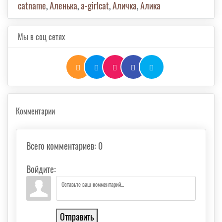
catname
,
Аленька
,
а-girlcat
,
Аличка
,
Алика
Мы в соц сетях
Комментарии
Всего комментариев
:
0
Войдите:
Отправить